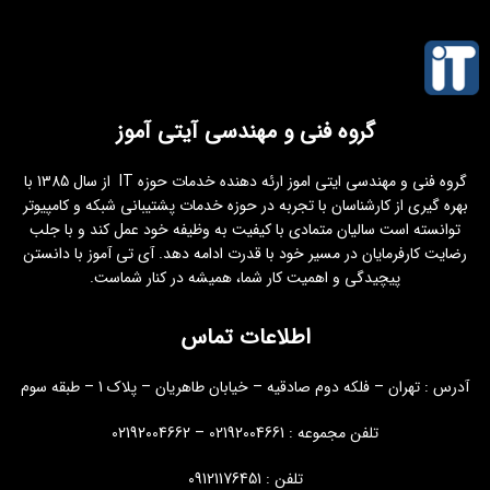
گروه فنی و مهندسی آیتی آموز
گروه فنی و مهندسی ایتی اموز ارئه دهنده خدمات حوزه IT از سال 1385 با
بهره گیری از کارشناسان با تجربه در حوزه خدمات پشتیبانی شبکه و کامپیوتر
توانسته است سالیان متمادی با کیفیت به وظیفه خود عمل کند و با جلب
رضایت کارفرمایان در مسیر خود با قدرت ادامه دهد. آی تی آموز با دانستن
پیچیدگی و اهمیت کار شما، همیشه در کنار شماست.
اطلاعات تماس
آدرس : تهران – فلکه دوم صادقیه – خیابان طاهریان – پلاک 1 – طبقه سوم
تلفن مجموعه : 02192004661 – 02192004662
تلفن : 09121176451