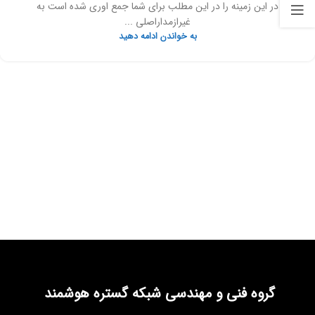
در این زمینه را در این مطلب برای شما جمع اوری شده است به
غیرازمداراصلی ...
به خواندن ادامه دهید
گروه فنی و مهندسی شبکه گستره هوشمند