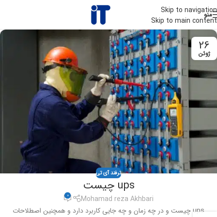
Skip to navigation
منو
Skip to main content
26
ژوئن
ترفند آی تی
ups چیست
0
Mohamad reza Akhbari
ups چیست و در چه زمان و چه جایی کاربرد دارد و همچنین اصطلاحات