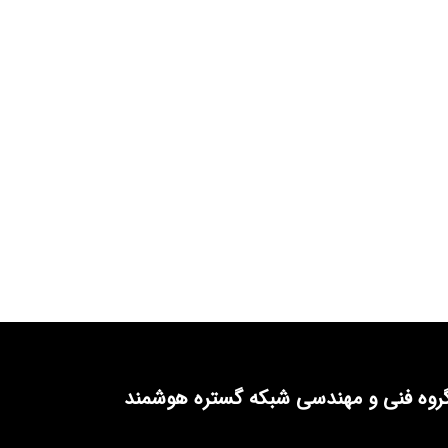
روه فنی و مهندسی شبکه گستره هوشمند