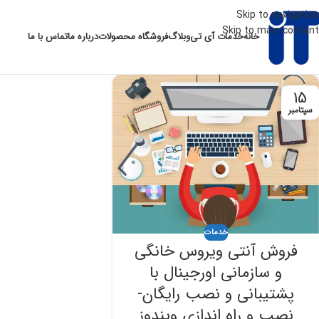
Skip to navigation
Skip to main content
خانه
خدمات آی تی
وبلاگ
فروشگاه محصولات
درباره ما
تماس با ما
15
سپتامبر
خدمات
فروش آنتی ویروس خانگی
و سازمانی اورجینال با
پشتیبانی و نصب رایگان-
نصب و راه اندازی ویندوز