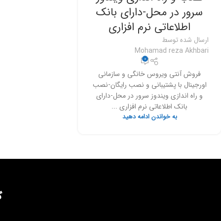
سرور در محل-دارای بانک
اطلاعاتی نرم افزاری
ارسال شده توسط
Mohamad reza Akhbari
0
فروش آنتی ویروس خانگی و سازمانی
اورجینال با پشتیبانی و نصب رایگان-نصب
و راه اندازی ویندوز سرور در محل-دارای
بانک اطلاعاتی نرم افزاری ...
به خواندن ادامه دهید
گ