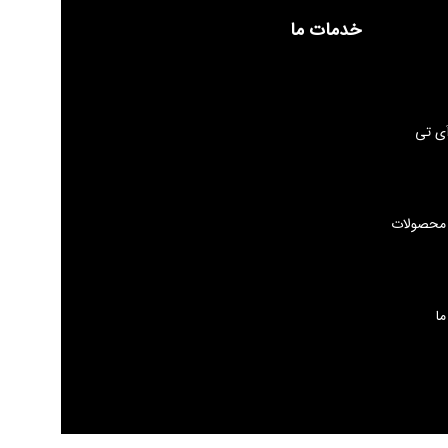
خدمات ما
ی تی
 محصولات
ما