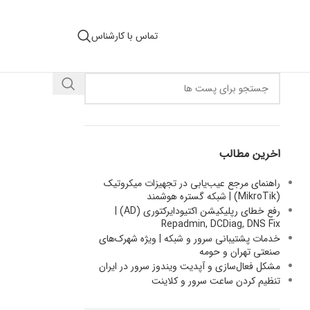
تماس با کارشناس
اخرین مطالب
راهنمای مرجع عیب‌یابی در تجهیزات میکروتیک
(MikroTik) | شبکه گستره هوشمند
رفع خطای رپلیکیشن اکتیودایرکتوری (AD) |
Repadmin, DCDiag, DNS Fix
خدمات پشتیبانی سرور و شبکه | ویژه شهرک‌های
صنعتی تهران و حومه
مشکل فعال‌سازی و آپدیت ویندوز سرور در ایران
تنظیم کردن ساعت سرور و کلاینت