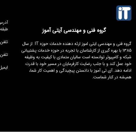
طبقه
گروه فنی و مهندسی آیتی آموز
تلفن مجموعه 
گروه فنی و مهندسی ایتی اموز ارئه دهنده خدمات حوزه IT از سال
1385 با بهره گیری از کارشناسان با تجربه در حوزه خدمات پشتیبانی
تلفن : 176451
شبکه و کامپیوتر توانسته است سالیان متمادی با کیفیت به وظیفه
خود عمل کند و با جلب رضایت کارفرمایان در مسیر خود با قدرت
ایمیل : tamoz.ir
ادامه دهد. آی تی آموز با دانستن پیچیدگی و اهمیت کار شما،
همیشه در کنار شماست.
طراحی و توسعه
ایجنت سئو