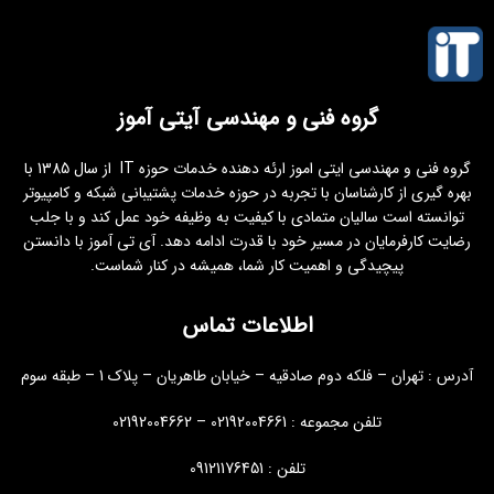
گروه فنی و مهندسی آیتی آموز
گروه فنی و مهندسی ایتی اموز ارئه دهنده خدمات حوزه IT از سال 1385 با
بهره گیری از کارشناسان با تجربه در حوزه خدمات پشتیبانی شبکه و کامپیوتر
توانسته است سالیان متمادی با کیفیت به وظیفه خود عمل کند و با جلب
رضایت کارفرمایان در مسیر خود با قدرت ادامه دهد. آی تی آموز با دانستن
پیچیدگی و اهمیت کار شما، همیشه در کنار شماست.
اطلاعات تماس
آدرس : تهران – فلکه دوم صادقیه – خیابان طاهریان – پلاک 1 – طبقه سوم
تلفن مجموعه : 02192004661 – 02192004662
تلفن : 09121176451