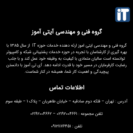
گروه فنی و مهندسی آیتی آموز
گروه فنی و مهندسی ایتی اموز ارئه دهنده خدمات حوزه IT از سال 1385 با
بهره گیری از کارشناسان با تجربه در حوزه خدمات پشتیبانی شبکه و کامپیوتر
توانسته است سالیان متمادی با کیفیت به وظیفه خود عمل کند و با جلب
رضایت کارفرمایان در مسیر خود با قدرت ادامه دهد. آی تی آموز با دانستن
پیچیدگی و اهمیت کار شما، همیشه در کنار شماست.
اطلاعات تماس
آدرس : تهران – فلکه دوم صادقیه – خیابان طاهریان – پلاک 1 – طبقه سوم
تلفن مجموعه : 02192004661 – 02192004662
تلفن : 09121176451