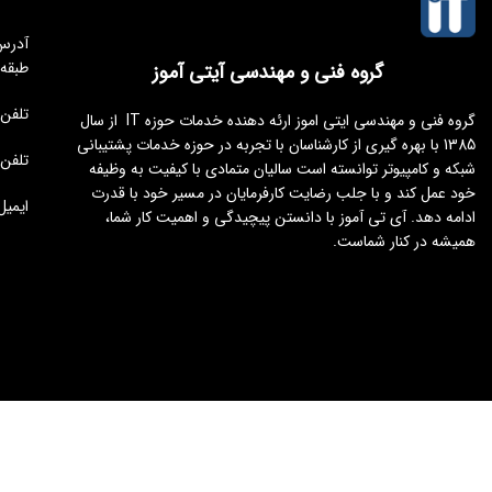
طبقه
گروه فنی و مهندسی آیتی آموز
تلفن مجموعه 
گروه فنی و مهندسی ایتی اموز ارئه دهنده خدمات حوزه IT از سال
1385 با بهره گیری از کارشناسان با تجربه در حوزه خدمات پشتیبانی
تلفن : 176451
شبکه و کامپیوتر توانسته است سالیان متمادی با کیفیت به وظیفه
خود عمل کند و با جلب رضایت کارفرمایان در مسیر خود با قدرت
ایمیل : tamoz.ir
ادامه دهد. آی تی آموز با دانستن پیچیدگی و اهمیت کار شما،
همیشه در کنار شماست.
طراحی و توسعه
ایجنت سئو