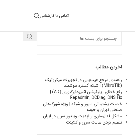
تماس با کارشناس
اخرین مطالب
راهنمای مرجع عیب‌یابی در تجهیزات میکروتیک
(MikroTik) | شبکه گستره هوشمند
رفع خطای رپلیکیشن اکتیودایرکتوری (AD) |
Repadmin, DCDiag, DNS Fix
خدمات پشتیبانی سرور و شبکه | ویژه شهرک‌های
صنعتی تهران و حومه
مشکل فعال‌سازی و آپدیت ویندوز سرور در ایران
تنظیم کردن ساعت سرور و کلاینت