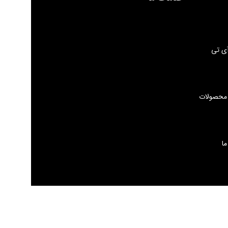
ی تی
 محصولات
ما