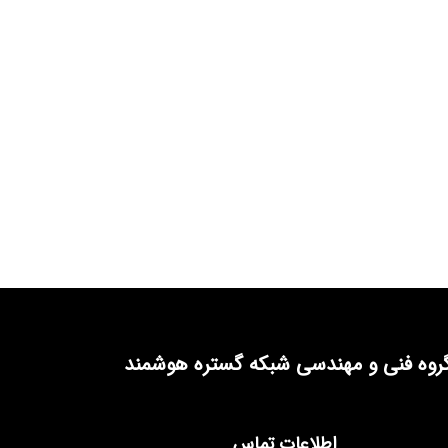
روه فنی و مهندسی شبکه گستره هوشمند
اطلاعات تماس