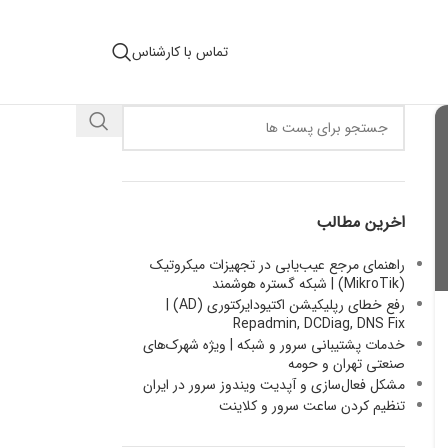
تماس با کارشناس
اخرین مطالب
راهنمای مرجع عیب‌یابی در تجهیزات میکروتیک
(MikroTik) | شبکه گستره هوشمند
رفع خطای رپلیکیشن اکتیودایرکتوری (AD) |
Repadmin, DCDiag, DNS Fix
خدمات پشتیبانی سرور و شبکه | ویژه شهرک‌های
صنعتی تهران و حومه
مشکل فعال‌سازی و آپدیت ویندوز سرور در ایران
تنظیم کردن ساعت سرور و کلاینت