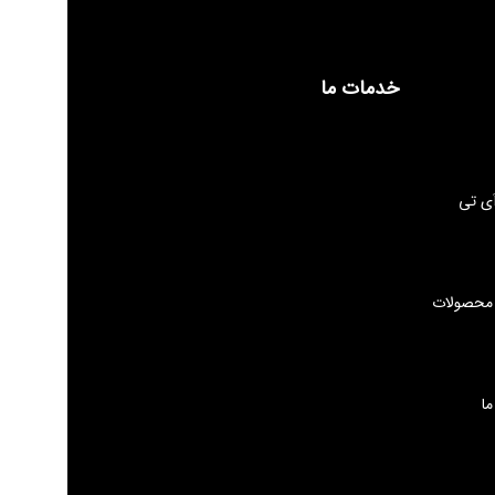
خدمات ما
ی تی
 محصولات
ما