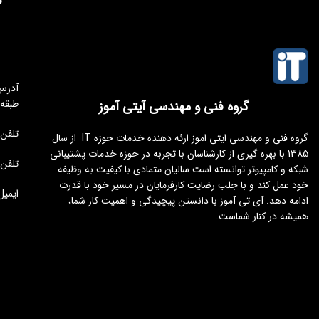
گ
طبقه
گروه فنی و مهندسی آیتی آموز
تلفن مجموعه 
گروه فنی و مهندسی ایتی اموز ارئه دهنده خدمات حوزه IT از سال
1385 با بهره گیری از کارشناسان با تجربه در حوزه خدمات پشتیبانی
تلفن : 176451
شبکه و کامپیوتر توانسته است سالیان متمادی با کیفیت به وظیفه
خود عمل کند و با جلب رضایت کارفرمایان در مسیر خود با قدرت
ایمیل : tamoz.ir
ادامه دهد. آی تی آموز با دانستن پیچیدگی و اهمیت کار شما،
همیشه در کنار شماست.