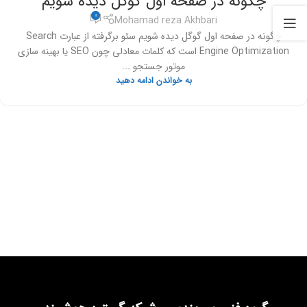
چگونه در صفحه اول گوگل دیده شویم
0
Mohamad reza Akhbari
چگونه در صفحه اول گوگل دیده شویم سئو برگرفته از عبارت Search
Engine Optimization است که کلمات معادلی چون SEO یا بهینه سازی
موتور جستجو ...
به خواندن ادامه دهید