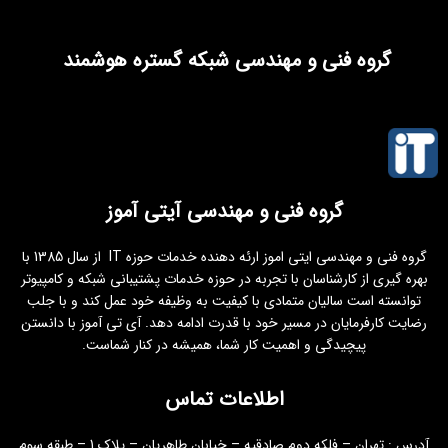
گروه فنی و مهندسی شبکه گستره هوشمند
گروه فنی و مهندسی آیتی آموز
گروه فنی و مهندسی ایتی اموز ارئه دهنده خدمات حوزه IT از سال 1385 با
بهره گیری از کارشناسان با تجربه در حوزه خدمات پشتیبانی شبکه و کامپیوتر
توانسته است سالیان متمادی با کیفیت به وظیفه خود عمل کند و با جلب
رضایت کارفرمایان در مسیر خود با قدرت ادامه دهد. آی تی آموز با دانستن
پیچیدگی و اهمیت کار شما، همیشه در کنار شماست.
اطلاعات تماس
آدرس : تهران – فلکه دوم صادقیه – خیابان طاهریان – پلاک 1 – طبقه سوم