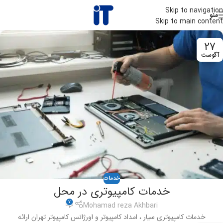
Skip to navigation
منو
Skip to main content
27
آگوست
خدمات
خدمات کامپیوتری در محل
7
Mohamad reza Akhbari
خدمات کامپیوتری سیار ، امداد کامپیوتر و اورژانس کامپیوتر تهران ارائه