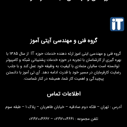
گروه فنی و مهندسی آیتی آموز
گروه فنی و مهندسی ایتی اموز ارئه دهنده خدمات حوزه IT از سال 1385 با
بهره گیری از کارشناسان با تجربه در حوزه خدمات پشتیبانی شبکه و کامپیوتر
توانسته است سالیان متمادی با کیفیت به وظیفه خود عمل کند و با جلب
رضایت کارفرمایان در مسیر خود با قدرت ادامه دهد. آی تی آموز با دانستن
پیچیدگی و اهمیت کار شما، همیشه در کنار شماست.
اطلاعات تماس
آدرس : تهران – فلکه دوم صادقیه – خیابان طاهریان – پلاک 1 – طبقه سوم
تلفن مجموعه : 02192004661 – 02192004662