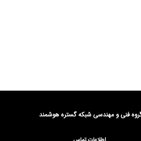
روه فنی و مهندسی شبکه گستره هوشمند
اطلاعات تماس