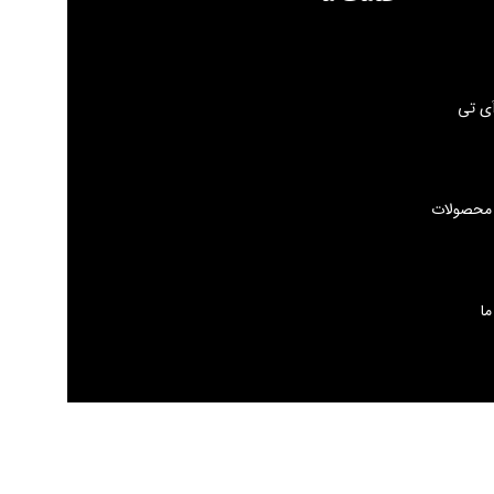
ی تی
 محصولات
ما