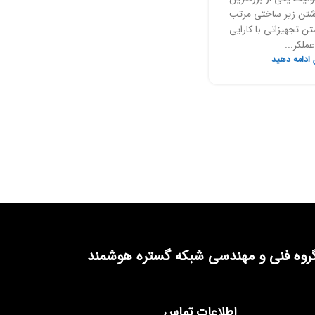
اشتن زیر ساختی مرتب
تن تجهیزاتی با کارایی
عملکر...
 ادامه دهید
روه فنی و مهندسی شبکه گستره هوشمند
اطلاعات تماس