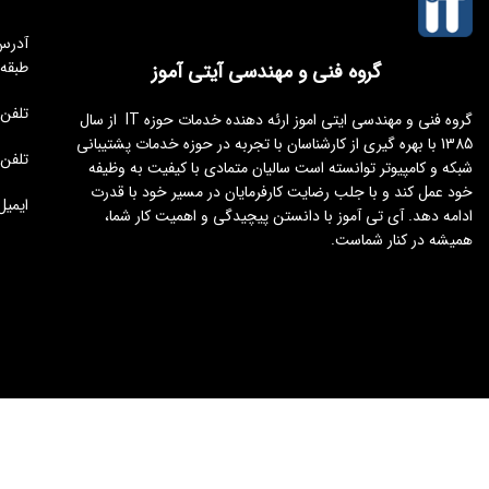
طبقه
گروه فنی و مهندسی آیتی آموز
تلفن مجموعه 
گروه فنی و مهندسی ایتی اموز ارئه دهنده خدمات حوزه IT از سال
1385 با بهره گیری از کارشناسان با تجربه در حوزه خدمات پشتیبانی
تلفن : 176451
شبکه و کامپیوتر توانسته است سالیان متمادی با کیفیت به وظیفه
خود عمل کند و با جلب رضایت کارفرمایان در مسیر خود با قدرت
ایمیل : tamoz.ir
ادامه دهد. آی تی آموز با دانستن پیچیدگی و اهمیت کار شما،
همیشه در کنار شماست.
طراحی و توسعه
ایجنت سئو