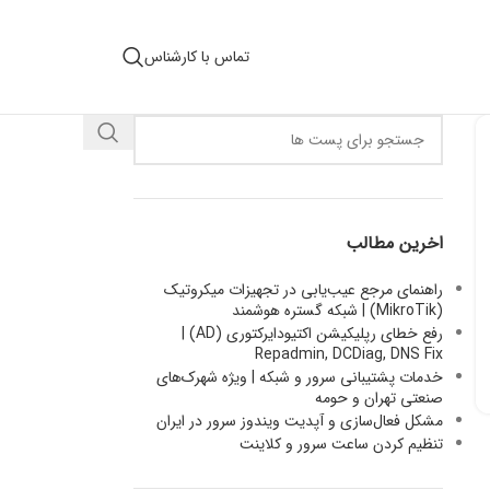
تماس با کارشناس
اخرین مطالب
راهنمای مرجع عیب‌یابی در تجهیزات میکروتیک
(MikroTik) | شبکه گستره هوشمند
رفع خطای رپلیکیشن اکتیودایرکتوری (AD) |
Repadmin, DCDiag, DNS Fix
خدمات پشتیبانی سرور و شبکه | ویژه شهرک‌های
صنعتی تهران و حومه
مشکل فعال‌سازی و آپدیت ویندوز سرور در ایران
تنظیم کردن ساعت سرور و کلاینت