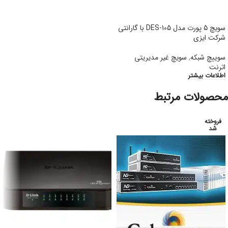
سویچ 5 پورت مدل DES-105 با گارانتی
شرکت ایزی
سوییچ شبکه
,
سویچ غیر مدیریتی
اترنت
اطلاعات بیشتر
محصولات مرتبط
فروخته
شد