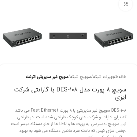
برای بزرگنمایی کلیک کنید
خانه
تجهیزات شبکه
سوییچ شبکه
سویچ غیر مدیریتی اترنت
سویچ 8 پورت مدل DES-108 با گارانتی شرکت
ایزی
DES-108 سوییچ غیر مدیریتی با ۸ پورت Fast Ethernet می باشد
که برای ادارات و شرکت های کوچک طراحی شده است .در طراحی
این سوییچ ،دسترسی به پورت ها و LED ها از جلو دستگاه میسر است
.جنس فلزی کیس که باعث سرد ماندن دستگاه می شود به بهبود