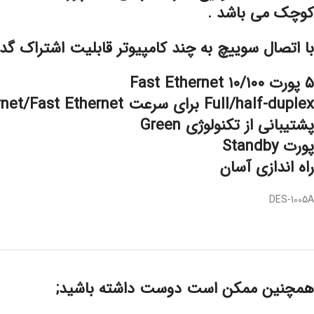
کوچک می باشد .
با اتصال سوییچ به چند کامپیوتر قابلیت اشتراک گدا
۵ پورت ۱۰/۱۰۰ Fast Ethernet
Full/half-duplex برای سرعت Ethernet/Fast Ethernet
پشتیبانی از تکنولوژی Green
پورت Standby
راه اندازی آسان
DES-1005A
همچنین ممکن است دوست داشته باشید;