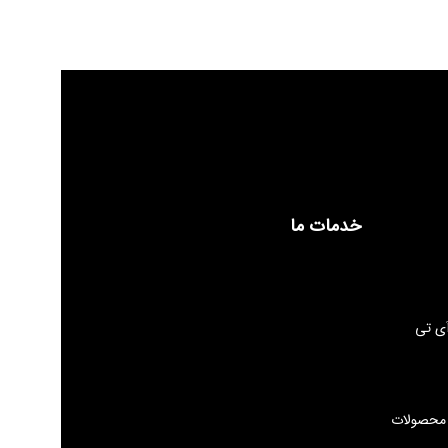
خدمات ما
ی تی
 محصولات