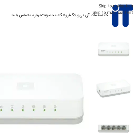
Skip to navigation
Skip to main content
خانه
خدمات آی تی
وبلاگ
فروشگاه محصولات
درباره ما
تماس با ما