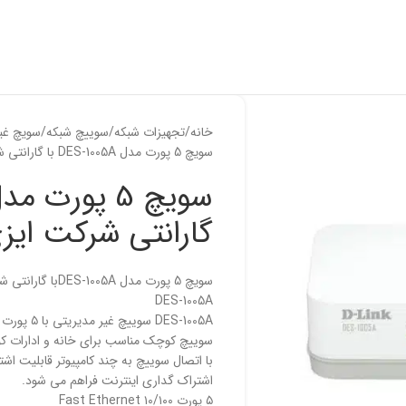
خانه
تجهیزات شبکه
سوییچ شبکه
سویچ غیر
سویچ 5 پورت مدل DES-1005A با گارانتی شرکت ایزی
گارانتی شرکت ایز
سویچ 5 پورت مدل DES-1005Aبا گارانتی شرکت ایزی
DES-1005A
سوییچ کوچک مناسب برای خانه و ادارات ک
با اتصال سوییچ به چند کامپیوتر قابلیت اشتر
اشتراک گداری اینترنت فراهم می شود.
۵ پورت ۱۰/۱۰۰ Fast Ethernet