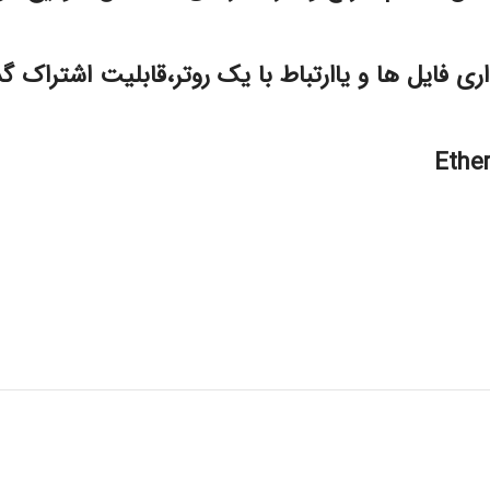
ری فایل ها و یاارتباط با یک روتر،قابلیت اشتراک گ