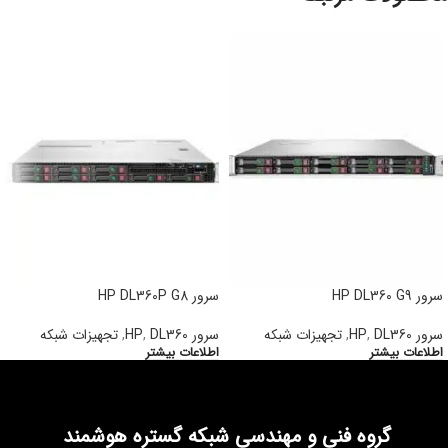
سرور HP DL360 G9
سرور HP DL360P G8
سرور HP
DL360
,
,
تجهیزات شبکه
سرور HP
DL360
,
,
تجهیزات شبکه
اطلاعات بیشتر
اطلاعات بیشتر
گروه فنی و مهندسی شبکه گستره هوشمند