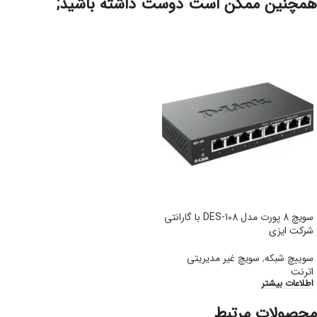
همچنین ممکن است دوست داشته باشید;
سویچ 8 پورت مدل DES-108 با گارانتی
شرکت ایزی
سوییچ شبکه
,
سویچ غیر مدیریتی
اترنت
اطلاعات بیشتر
محصولات مرتبط