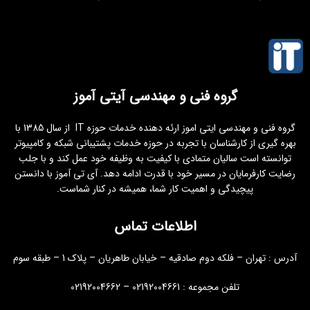
گروه فنی و مهندسی آیتی آموز
گروه فنی و مهندسی ایتی اموز ارئه دهنده خدمات حوزه IT از سال 1385 با
بهره گیری از کارشناسان با تجربه در حوزه خدمات پشتیبانی شبکه و کامپیوتر
توانسته است سالیان متمادی با کیفیت به وظیفه خود عمل کند و با جلب
رضایت کارفرمایان در مسیر خود با قدرت ادامه دهد. آی تی آموز با دانستن
پیچیدگی و اهمیت کار شما، همیشه در کنار شماست.
اطلاعات تماس
آدرس : تهران – فلکه دوم صادقیه – خیابان طاهریان – پلاک 1 – طبقه سوم
تلفن مجموعه : 02192004661 – 02192004662