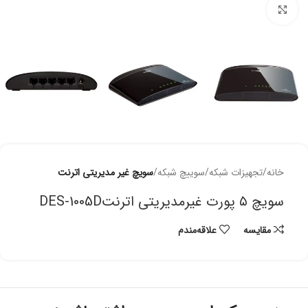
برای بزرگنمایی کلیک کنید
خانه
تجهیزات شبکه
سوییچ شبکه
سویچ غیر مدیریتی اترنت
سویچ ۵ پورت غیرمدیریتی اترنتDES-1005D
مقایسه
علاقه‌مندم