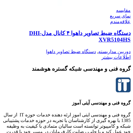
مقایسه
نمای سریع
علاقه‌مندم
دستگاه ضبط تصاویر داهوا ۴ کانال مدلDHI-
XVR5104HS
دوربین مداربسته
,
دستگاه ضبط تصاویر داهوا
اطلاعات بیشتر
گروه فنی و مهندسی شبکه گستره هوشمند
گروه فنی و مهندسی آیتی آموز
گروه فنی و مهندسی ایتی اموز ارئه دهنده خدمات حوزه IT از سال
1385 با بهره گیری از کارشناسان با تجربه در حوزه خدمات پشتیبانی
شبکه و کامپیوتر توانسته است سالیان متمادی با کیفیت به وظیفه
خود عمل کند و با جلب رضایت کارفرمایان در مسیر خود با قدرت