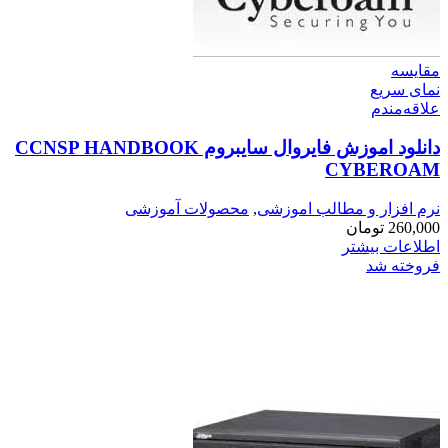
مقایسه
نمای سریع
علاقه‌مندم
دانلود اموزش فایروال سایبروم CCNSP HANDBOOK
CYBEROAM
نرم افزار و مطالب اموزشی
,
محصولات آموزشی
260,000
تومان
اطلاعات بیشتر
فروخته شد