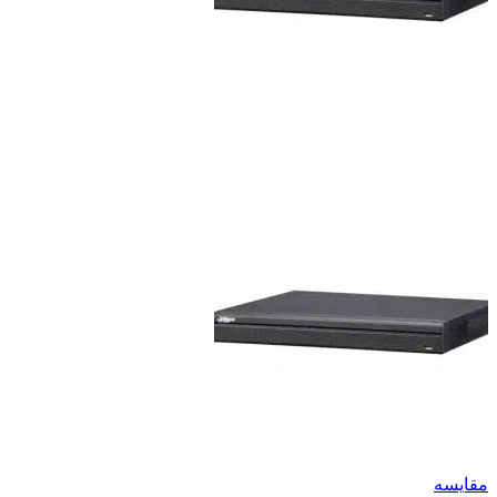
مقایسه