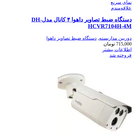
نمای سریع
علاقه‌مندم
دستگاه ضبط تصاویر داهوا ۴ کانال مدلDH-
HCVR7104H-4M
دوربین مداربسته
,
دستگاه ضبط تصاویر داهوا
715,000
تومان
اطلاعات بیشتر
فروخته شد