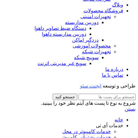
وبلاگ
فروشگاه محصولات
تجهیزات امنیتی
دوربین مداربسته
دستگاه ضبط تصاویر داهوا
دوربین مداربسته داهوا
دزدگیر اماکن
محصولات آموزشی
تجهیزات شبکه
سوییچ شبکه
سویچ غیر مدیریتی اترنت
درباره ما
تماس با ما
طراحی و توسعه
ایجنت سئو
جستجو کنید
شروع به نوع تا پست های آیتم نظر خود را ببینید.
بستن
خانه
خدمات آی تی
خدمات کامپیوتر در محل
خدمات پشتیبانی کامپیوتر