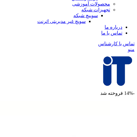
محصولات آموزشی
تجهیزات شبکه
سوییچ شبکه
سویچ غیر مدیریتی اترنت
درباره ما
تماس با ما
تماس با کارشناس
منو
-14%
فروخته شد