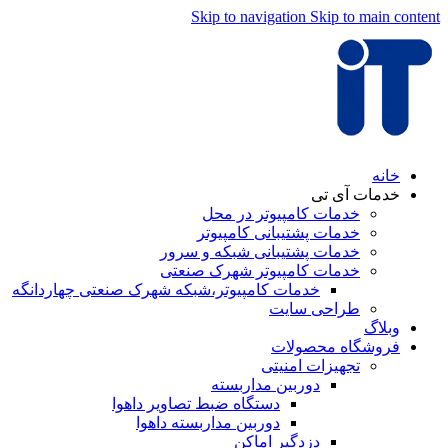
Skip to navigation
Skip to main content
خانه
خدمات آی تی
خدمات کامپیوتر در محل
خدمات پشتیبانی کامپیوتر
خدمات پشتیبانی شبکه و سرور
خدمات کامپیوتر شهرک صنعتی
خدمات کامپیوتر،شبکه شهرک صنعتی چهاردانگه
طراحی سایت
وبلاگ
فروشگاه محصولات
تجهیزات امنیتی
دوربین مداربسته
دستگاه ضبط تصاویر داهوا
دوربین مداربسته داهوا
دزدگیر اماکن