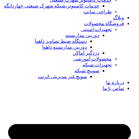
خدمات کامپیوتر،شبکه شهرک صنعتی چهاردانگه
طراحی سایت
وبلاگ
فروشگاه محصولات
تجهیزات امنیتی
دوربین مداربسته
دستگاه ضبط تصاویر داهوا
دوربین مداربسته داهوا
دزدگیر اماکن
محصولات آموزشی
تجهیزات شبکه
سوییچ شبکه
سویچ غیر مدیریتی اترنت
درباره ما
تماس با ما