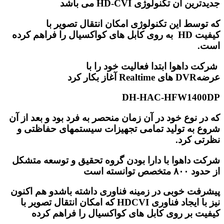
جدیدترین آن تکنولوژی HD-CVI می باشد
که توسط این تکنولوژی امکان انتقال تصویر با
کیفیت HD به روی کابل های کواکسیال را فراهم کرده
است.
شرکت داهوا ابتدا فعالیت خود را با
عرضهDVR های Realtime آغاز بکار کرد
DH-HAC-HFW1400DP
که در نوع خود در آن زمان منحصر به فرد بود و بعد از آن
شروع به تولید تمامی تجهیزات سیستمهای حفاظتی و
نظرتی کرد.
شرکت داهوا با دارا بودن گروه تحقیق و توسعه متشکل
از حدود ۸۰۰ متخصص توانسته است
پیشرفت خوبی در زمینه فناوری داشته باشدو هم اکنون
نیز با ایجاد فناوری HDCVI که امکان انتقال تصویر با
کیفیت بر روی کابل های کواکسیال را فراهم کرده