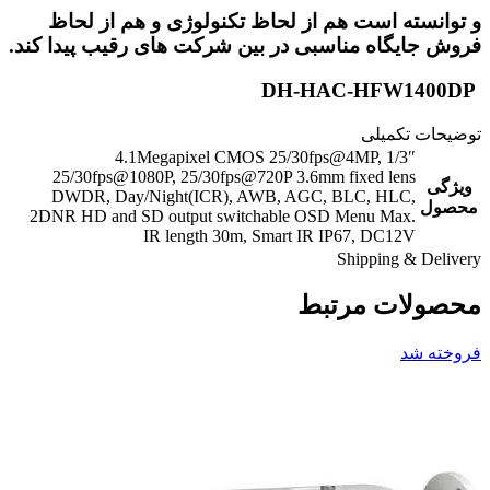
و توانسته است هم از لحاظ تکنولوژی و هم از لحاظ
فروش جایگاه مناسبی در بین شرکت های رقیب پیدا کند.
DH-HAC-HFW1400DP
توضیحات تکمیلی
1/3″ 4.1Megapixel CMOS 25/30fps@4MP,
25/30fps@1080P, 25/30fps@720P 3.6mm fixed lens
ویژگی
DWDR, Day/Night(ICR), AWB, AGC, BLC, HLC,
محصول
2DNR HD and SD output switchable OSD Menu Max.
IR length 30m, Smart IR IP67, DC12V
Shipping & Delivery
محصولات مرتبط
فروخته شد