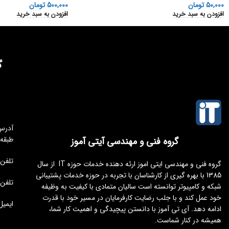
50,000
تومان
500,000
تومان
افزودن به سبد خرید
افزودن به سبد خرید
گ
طبقه
گروه فنی و مهندسی آیتی آموز
تلفن مجموعه 
گروه فنی و مهندسی ایتی اموز ارئه دهنده خدمات حوزه IT از سال
1385 با بهره گیری از کارشناسان با تجربه در حوزه خدمات پشتیبانی
تلفن : 176451
شبکه و کامپیوتر توانسته است سالیان متمادی با کیفیت به وظیفه
خود عمل کند و با جلب رضایت کارفرمایان در مسیر خود با قدرت
ایمیل : tamoz.ir
ادامه دهد. آی تی آموز با دانستن پیچیدگی و اهمیت کار شما،
همیشه در کنار شماست.