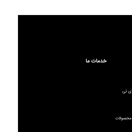
خدمات ما
ی تی
 محصولات