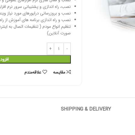
نصب و فعال سازی نرم افزارهای عمومی 
نصب، راه اندازی و پشتیبانی سرور نرم افزار
نصب و بروزرسانی درایورهای مورد نیاز ویند
نصب و راه اندازی برنامه های آموزش از راه
تنظیم انواع مودم ( تنظیمات اتصال به اینت
صورت آنلاین)
افزود
مقایسه
علاقه‌مندم
SHIPPING & DELIVERY