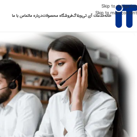
Skip to navigation
Skip to main content
خانه
خدمات آی تی
وبلاگ
فروشگاه محصولات
درباره ما
تماس با ما