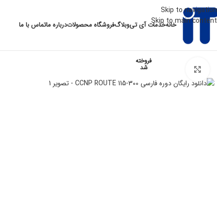
Skip to navigation
Skip to main content
خانه
خدمات آی تی
وبلاگ
فروشگاه محصولات
درباره ما
تماس با ما
فروخته
شد
برای بزرگنمایی کلیک کنید