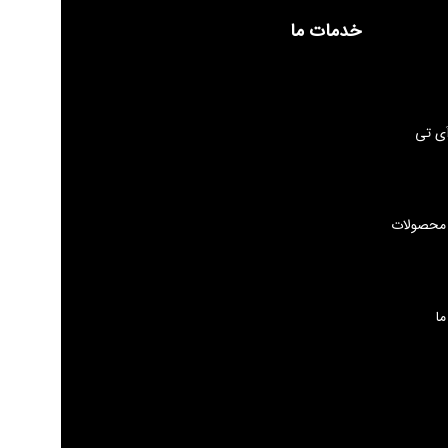
خدمات ما
ی تی
 محصولات
ما