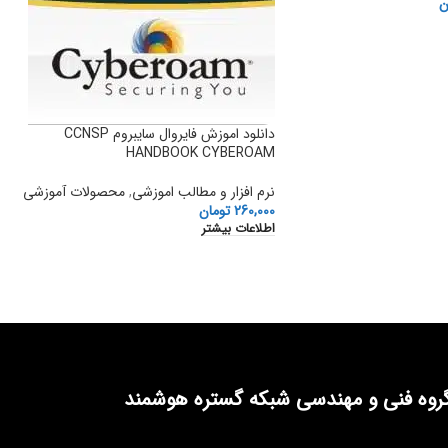
ن
دانلود اموزش فایروال سایبروم CCNSP
HANDBOOK CYBEROAM
نرم افزار و مطالب اموزشی
,
محصولات آموزشی
260,000
تومان
اطلاعات بیشتر
روه فنی و مهندسی شبکه گستره هوشمند