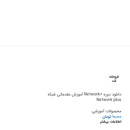
فروخته
فروخته
شد
شد
دانلود دوره +Network آموزش مقدماتی شبکه
Network plus
محصولات آموزشی
10,000
تومان
اطلاعات بیشتر