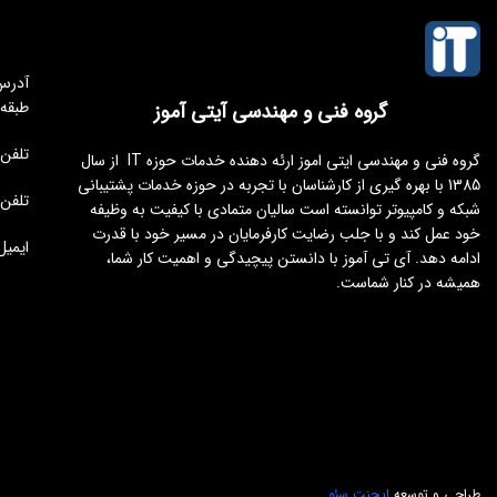
طبقه
گروه فنی و مهندسی آیتی آموز
تلفن مجموعه 
گروه فنی و مهندسی ایتی اموز ارئه دهنده خدمات حوزه IT از سال
1385 با بهره گیری از کارشناسان با تجربه در حوزه خدمات پشتیبانی
تلفن : 176451
شبکه و کامپیوتر توانسته است سالیان متمادی با کیفیت به وظیفه
خود عمل کند و با جلب رضایت کارفرمایان در مسیر خود با قدرت
ایمیل : tamoz.ir
ادامه دهد. آی تی آموز با دانستن پیچیدگی و اهمیت کار شما،
همیشه در کنار شماست.
طراحی و توسعه
ایجنت سئو